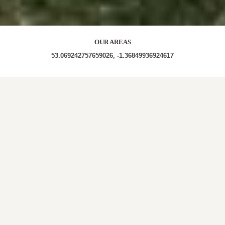
OUR AREAS
53.069242757659026, -1.36849936924617
DE55 DE55 4DQ DE55 4DP DE55 4AA DE55 4BP
DE55 4AY DE55 4BQ DE55 4BX DE55 4AU DE55
4DL DE55 4BH DE55 4AS DE55 4DX DE55 4FD DE55
4DY DE55 4AR DE55 4AG DE55 4DJ DE55 4DW
DE55 4DS DE55 4BN DE55 4BG DE55 4BD DE55
4AN DE55 4EJ DE55 4BJ DE55 4EQ DE55 4BR DE55
4AB DE55 4BL DE55 4DE DE55 4EY DE55 4AT DE55
4DH DE55 4BT NG16 5NB
Out and About in Riddings: